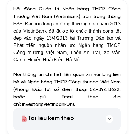
Hội đồng Quản trị Ngân hàng TMCP Công
thương Việt Nam (VietinBank) trân trọng thông
báo:
Đại hội đồng cổ đông thường niên năm 2013
của VietinBank đã được tổ chức thành công tốt
đẹp vào ngày 13/4/2013 tại Trường Đào tạo và
Phát triển nguồn nhân lực Ngân hàng TMCP
Công thương Việt Nam, Thôn An Trai, Xã Vân
Canh, Huyện Hoài Đức, Hà Nội.
Mọi thông tin chi tiết liên quan xin vui lòng liên
hệ về Ngân hàng TMCP Công thương Việt Nam
(Phòng Đầu tư, số điện thoại 04-39413622,
hoặc gửi Email theo địa
chỉ:
investor@vietinbank.vn
).
Tài liệu kèm theo