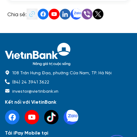
Chia sẻ:
108 Trần Hưng Đạo, phường Cửa Nam, TP. Hà Nội
(84) 24 3941 3622
investor@vietinbank.vn
Kết nối với VietinBank
Tải iPay Mobile tại