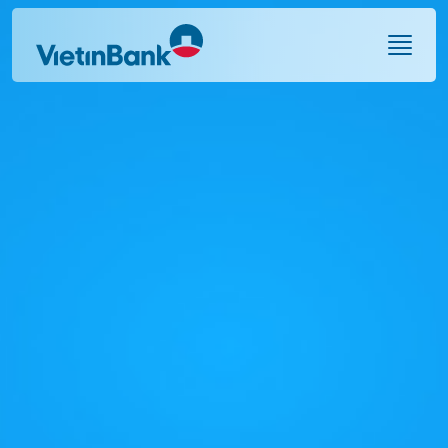
Skip to Main Content