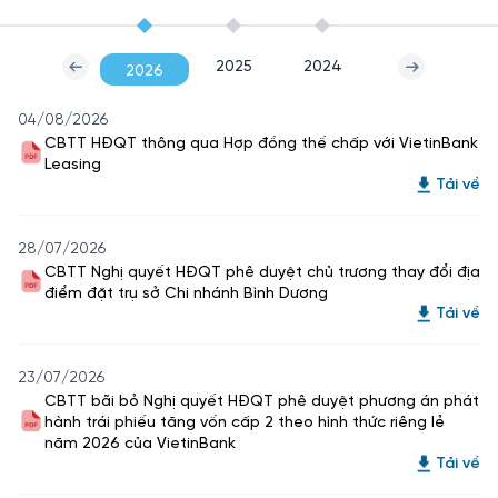
2025
2024
2026
04/08/2026
CBTT HĐQT thông qua Hợp đồng thế chấp với VietinBank
Leasing
Tải về
28/07/2026
CBTT Nghị quyết HĐQT phê duyệt chủ trương thay đổi địa
điểm đặt trụ sở Chi nhánh Bình Dương
Tải về
23/07/2026
CBTT bãi bỏ Nghị quyết HĐQT phê duyệt phương án phát
hành trái phiếu tăng vốn cấp 2 theo hình thức riêng lẻ
năm 2026 của VietinBank
Tải về