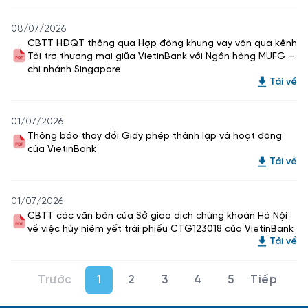
08/07/2026
CBTT HĐQT thông qua Hợp đồng khung vay vốn qua kênh
Tài trợ thương mại giữa VietinBank với Ngân hàng MUFG –
chi nhánh Singapore
Tải về
01/07/2026
Thông báo thay đổi Giấy phép thành lập và hoạt động
của VietinBank
Tải về
01/07/2026
CBTT các văn bản của Sở giao dịch chứng khoán Hà Nội
về việc hủy niêm yết trái phiếu CTG123018 của VietinBank
Tải về
1
2
3
4
5