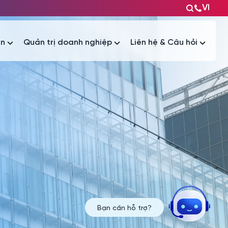
VI
ện
Quản trị doanh nghiệp
Liên hệ & Câu hỏi
Tài liệu
Tài liệu
Bạn cần hỗ trợ?