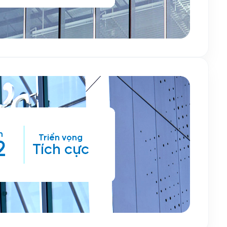
n
Triển vọng
2
Tích cực