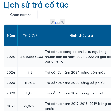
Lịch sử trả cổ tức
Chọn năm
❮
❯
Năm
Tỷ lệ (%)
Hình thức trả
Trả cổ tức bằng cổ phiếu từ nguồn lợi
2025
44,63658403
nhuận còn lại năm 2021, 2022 và giai đ
2009-2016
2024
4,5
Trả cổ tức năm 2024 bằng tiền mặt
2020
11,7415
Trả cổ tức năm 2020 bằng cổ phiếu
2020
8,00
Trả cổ tức năm 2020 bằng tiền mặt
Trả cổ tức năm 2017, 2018, 2019 bằng c
2021
29,0695
phiếu