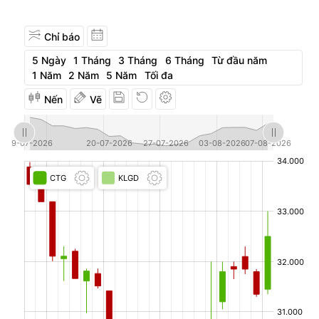
Chỉ báo
5 Ngày
1 Tháng
3 Tháng
6 Tháng
Từ đầu năm
1 Năm
2 Năm
5 Năm
Tối đa
Nến
Vẽ