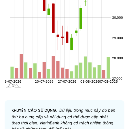
Dữ liệu trong mục này do bên
KHUYẾN CÁO SỬ DỤNG:
thứ ba cung cấp và nội dung có thể được cập nhật
theo thời gian. VietinBank không có trách nhiệm thông
báo về những thay đổi (nếu có).