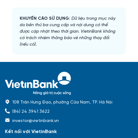
KHUYẾN CÁO SỬ DỤNG:
Dữ liệu trong mục này 
do bên thứ ba cung cấp và nội dung có thể 
được cập nhật theo thời gian. VietinBank không 
có trách nhiệm thông báo về những thay đổi 
(nếu có).
108 Trần Hưng Đạo, phường Cửa Nam, TP. Hà Nội
(84) 24 3941 3622
investor@vietinbank.vn
Kết nối với VietinBank