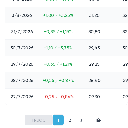
3/8/2026
+1,00 / +3,25%
31,20
32
31/7/2026
+0,35 / +1,15%
30,80
32
30/7/2026
+1,10 / +3,75%
29,45
30
29/7/2026
+0,35 / +1,21%
29,25
29
28/7/2026
+0,25 / +0,87%
28,40
29
27/7/2026
-0,25 / -0,86%
29,30
29
TRƯỚC
1
2
3
TIẾP