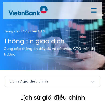
Skip to Main Content
Trang chủ
Cổ phiếu CTG
Thông tin giao dịch
Cung cấp thông tin đầy đủ về cổ phiếu CTG trên thị
trường
Lịch sử giá điều chỉnh
Lịch sử giá điều chỉnh