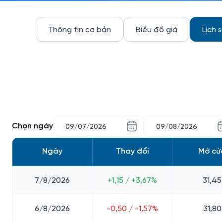
Thông tin cơ bản
Biểu đồ giá
Lịch 
Chọn ngày
Ngày
Thay đổi
Mở cử
7/8/2026
+1,15 / +3,67%
31,45
6/8/2026
-0,50 / -1,57%
31,80