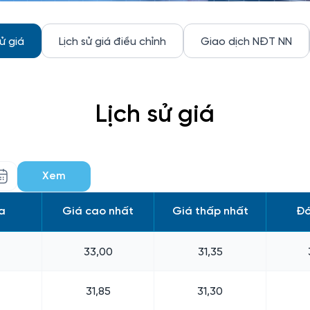
sử giá
Lịch sử giá điều chỉnh
Giao dịch NĐT NN
Lịch sử giá
Xem
a
Giá cao nhất
Giá thấp nhất
Đó
33,00
31,35
31,85
31,30