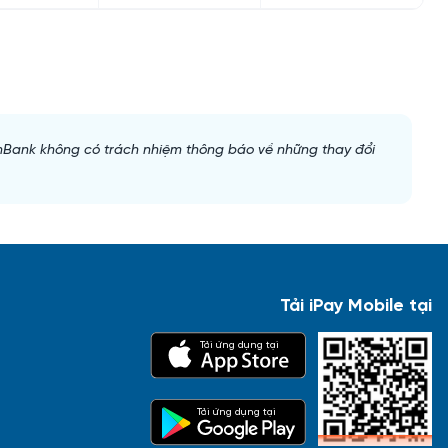
inBank không có trách nhiệm thông báo về những thay đổi 
Tải iPay Mobile tại
Tải ứng dụng tại
Tải ứng dụng tại