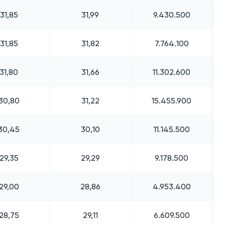
31,85
31,99
9.430.500
31,85
31,82
7.764.100
31,80
31,66
11.302.600
30,80
31,22
15.455.900
30,45
30,10
11.145.500
29,35
29,29
9.178.500
29,00
28,86
4.953.400
28,75
29,11
6.609.500