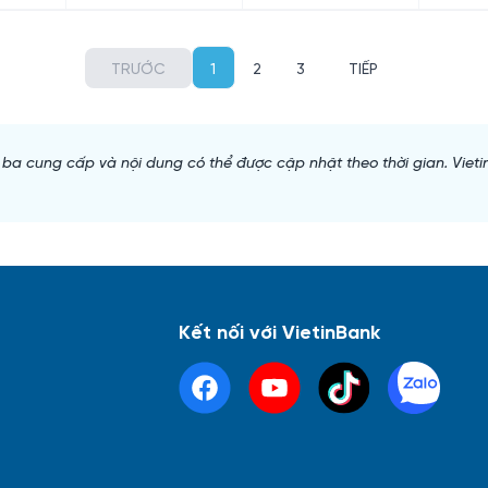
TRƯỚC
1
2
3
TIẾP
 ba cung cấp và nội dung có thể được cập nhật theo thời gian. Viet
Kết nối với VietinBank