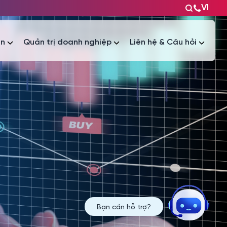
VI
ện
Quản trị doanh nghiệp
Liên hệ & Câu hỏi
Tài liệu
Tài liệu
Bạn cần hỗ trợ?