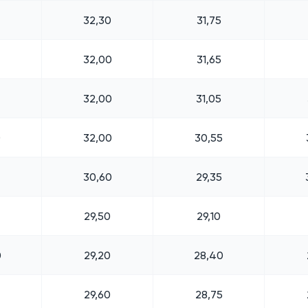
32,30
31,75
32,00
31,65
32,00
31,05
0
32,00
30,55
30,60
29,35
29,50
29,10
0
29,20
28,40
29,60
28,75