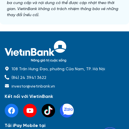
ba cung cấp và nội dung có thể được cập nhật theo thời 
gian. VietinBank không có trách nhiệm thông báo về những 
thay đổi (nếu có).
108 Trần Hưng Đạo, phường Cửa Nam, TP. Hà Nội
(84) 24 3941 3622
investor@vietinbank.vn
Kết nối với VietinBank
Tải iPay Mobile tại