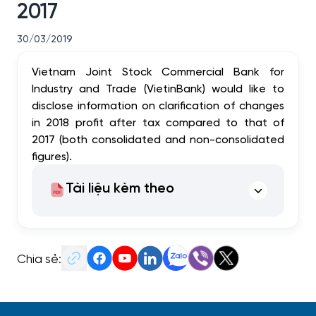
2017
30/03/2019
Vietnam Joint Stock Commercial Bank for
Industry and Trade (VietinBank) would like to
disclose information on clarification of changes
in 2018 profit after tax compared to that of
2017 (both consolidated and non-consolidated
figures).
Tài liệu kèm theo
Chia sẻ: