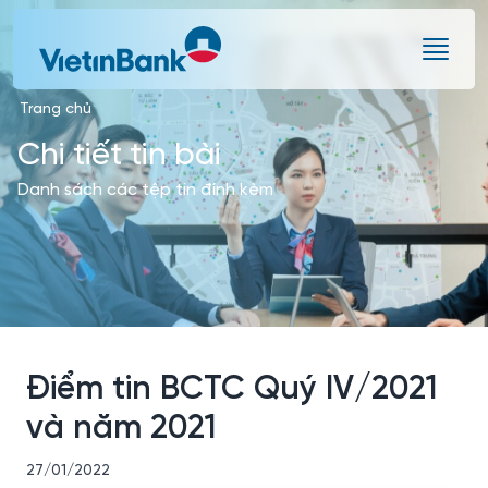
Skip to Main Content
Trang chủ
Chi tiết tin bài
Danh sách các tệp tin đính kèm
Điểm tin BCTC Quý IV/2021
và năm 2021
27/01/2022