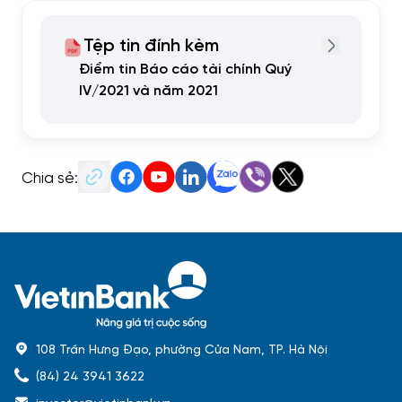
Tệp tin đính kèm
Điểm tin Báo cáo tài chính Quý
IV/2021 và năm 2021
Chia sẻ:
108 Trần Hưng Đạo, phường Cửa Nam, TP. Hà Nội
(84) 24 3941 3622