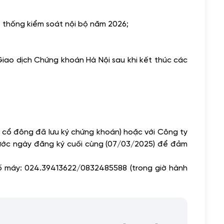
ệ thống kiểm soát nội bộ năm 2026;
Giao dịch Chứng khoán Hà Nội sau khi kết thúc các
 cổ đông đã lưu ký chứng khoán) hoặc với Công ty
ước ngày đăng ký cuối cùng (07/03/2025) để đảm
số máy: 024.39413622/0832485588 (trong giờ hành