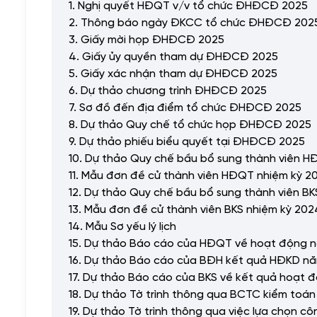
1. Nghị quyết HĐQT v/v tổ chức ĐHĐCĐ 2025
2. Thông báo ngày ĐKCC tổ chức ĐHĐCĐ 202
3. Giấy mời họp ĐHĐCĐ 2025
4. Giấy ủy quyền tham dự ĐHĐCĐ 2025
5. Giấy xác nhận tham dự ĐHĐCĐ 2025
6. Dự thảo chương trình ĐHĐCĐ 2025
7. Sơ đồ đến địa điểm tổ chức ĐHĐCĐ 2025
8. Dự thảo Quy chế tổ chức họp ĐHĐCĐ 2025
9. Dự thảo phiếu biểu quyết tại ĐHĐCĐ 2025
10. Dự thảo Quy chế bầu bổ sung thành viên H
11. Mẫu đơn đề cử thành viên HĐQT nhiệm kỳ 2
12. Dự thảo Quy chế bầu bổ sung thành viên BK
13. Mẫu đơn đề cử thành viên BKS nhiệm kỳ 202
14. Mẫu Sơ yếu lý lịch
15. Dự thảo Báo cáo của HĐQT về hoạt động n
16. Dự thảo Báo cáo của BĐH kết quả HĐKD n
17. Dự thảo Báo cáo của BKS về kết quả hoạt
18. Dự thảo Tờ trình thông qua BCTC kiểm toá
19. Dự thảo Tờ trình thông qua việc lựa chọn 