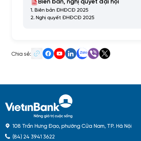
Biên bản, nghị quyết đại hội
1. Biên bản ĐHĐCĐ 2025
2. Nghị quyết ĐHĐCĐ 2025
Chia sẻ:
108 Trần Hưng Đạo, phường Cửa Nam, TP. Hà Nội
(84) 24 3941 3622