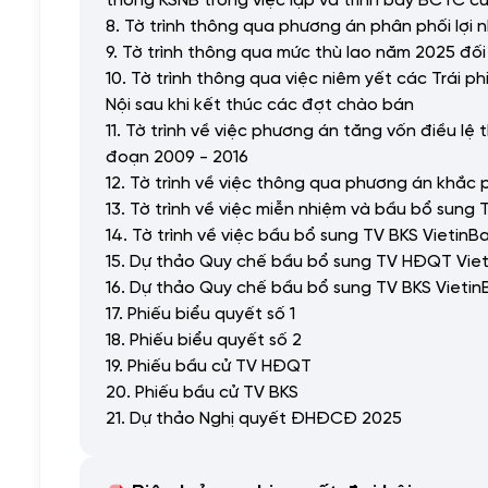
8. Tờ trình thông qua phương án phân phối lợi
9. Tờ trình thông qua mức thù lao năm 2025 đố
10. Tờ trình thông qua việc niêm yết các Trái
Nội sau khi kết thúc các đợt chào bán
11. Tờ trình về việc phương án tăng vốn điều lệ
đoạn 2009 - 2016
12. Tờ trình về việc thông qua phương án khắc
13. Tờ trình về việc miễn nhiệm và bầu bổ sun
14. Tờ trình về việc bầu bổ sung TV BKS Vietin
15. Dự thảo Quy chế bầu bổ sung TV HĐQT Viet
16. Dự thảo Quy chế bầu bổ sung TV BKS Vietin
17. Phiếu biểu quyết số 1
18. Phiếu biểu quyết số 2
19. Phiếu bầu cử TV HĐQT
20. Phiếu bầu cử TV BKS
21. Dự thảo Nghị quyết ĐHĐCĐ 2025