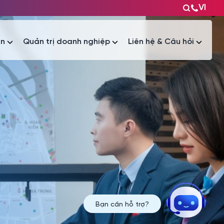
VI
ện
Quản trị doanh nghiệp
Liên hệ & Câu hỏi
Tài liệu
Tài liệu
Bạn cần hỗ trợ?