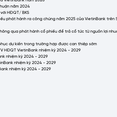
 nhuận năm 2024
i với HĐQT/ BKS
 phiếu phát hành ra công chúng năm 2025 của VietinBank trên
 thông qua phát hành cổ phiếu để trả cổ tức từ nguồn lợi nhuậ
 phục dự kiến trong trường hợp được can thiệp sớm
g TV HĐQT VietinBank nhiệm kỳ 2024 - 2029
Bank nhiệm kỳ 2024 - 2029
inBank nhiệm kỳ 2024 - 2029
Bank nhiệm kỳ 2024 - 2029