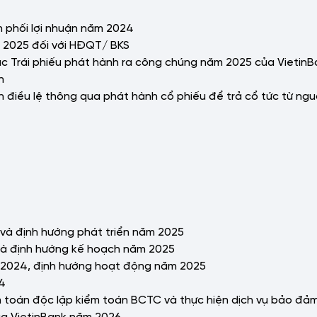
n phối lợi nhuận năm 2024
m 2025 đối với HĐQT/ BKS
các Trái phiếu phát hành ra công chúng năm 2025 của VietinB
n
n điều lệ thông qua phát hành cổ phiếu để trả cổ tức từ nguồ
à định hướng phát triển năm 2025
à định hướng kế hoạch năm 2025
 2024, định hướng hoạt động năm 2025
24
iểm toán độc lập kiểm toán BCTC và thực hiện dịch vụ bảo đả
ủa VietinBank năm 2026