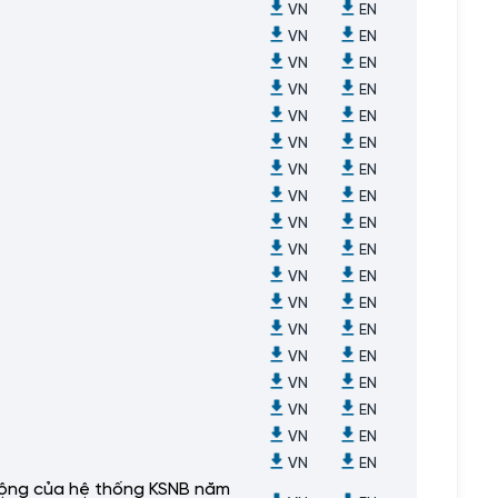
VN
EN
VN
EN
VN
EN
VN
EN
VN
EN
VN
EN
VN
EN
VN
EN
VN
EN
VN
EN
VN
EN
VN
EN
VN
EN
VN
EN
VN
EN
VN
EN
VN
EN
VN
EN
 động của hệ thống KSNB năm