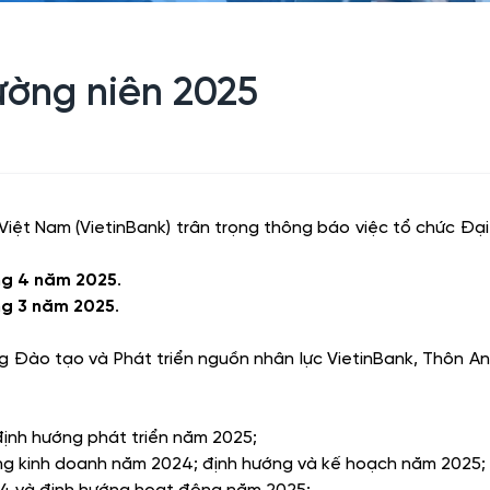
ường niên 2025
iệt Nam (VietinBank) trân trọng thông báo việc tổ chức Đ
ng 4 năm 2025
.
ng 3 năm 2025
.
ng Đào tạo và Phát triển nguồn nhân lực VietinBank, Thôn A
nh hướng phát triển năm 2025;
ng kinh doanh năm 2024; định hướng và kế hoạch năm 2025;
4 và định hướng hoạt động năm 2025;