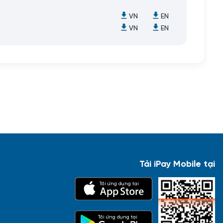
VN
EN
VN
EN
Tải iPay Mobile tại
Tải ứng dụng tại
Tải ứng dụng tại