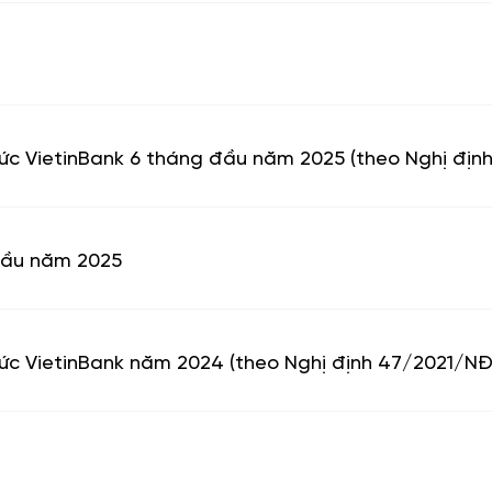
chức VietinBank 6 tháng đầu năm 2025 (theo Nghị đị
 đầu năm 2025
hức VietinBank năm 2024 (theo Nghị định 47/2021/N
4