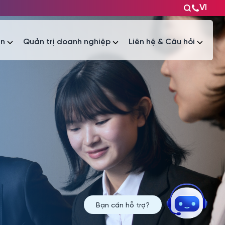
VI
ện
Quản trị doanh nghiệp
Liên hệ & Câu hỏi
Tài liệu
Tài liệu
Bạn cần hỗ trợ?