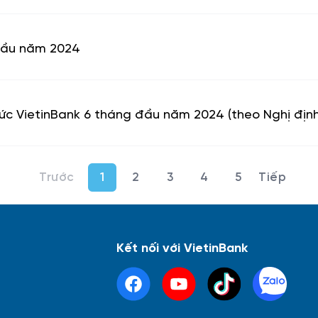
 đầu năm 2024
chức VietinBank 6 tháng đầu năm 2024 (theo Nghị đị
1
2
3
4
5
Kết nối với VietinBank