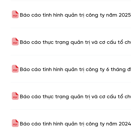
Báo cáo tình hình quản trị công ty năm 2025
Báo cáo thực trạng quản trị và cơ cấu tổ 
Báo cáo tình hình quản trị công ty 6 tháng
Báo cáo thực trạng quản trị và cơ cấu tổ c
Báo cáo tình hình quản trị công ty năm 202