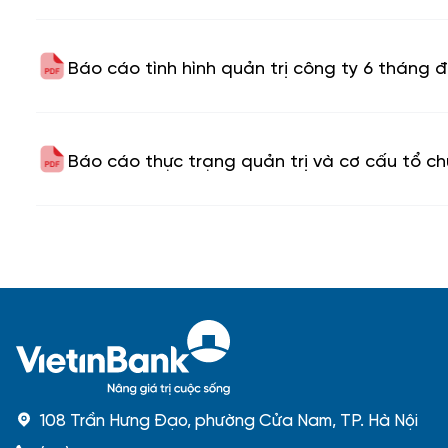
Báo cáo tình hình quản trị công ty 6 tháng
Báo cáo thực trạng quản trị và cơ cấu tổ 
108 Trần Hưng Đạo, phường Cửa Nam, TP. Hà Nội