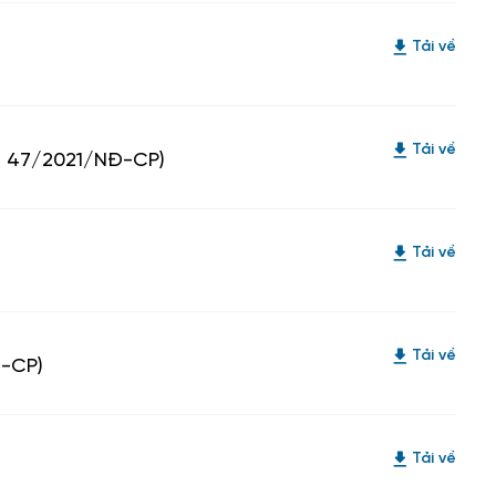
Tải về
Tải về
nh 47/2021/NĐ-CP)
Tải về
Tải về
Đ-CP)
Tải về