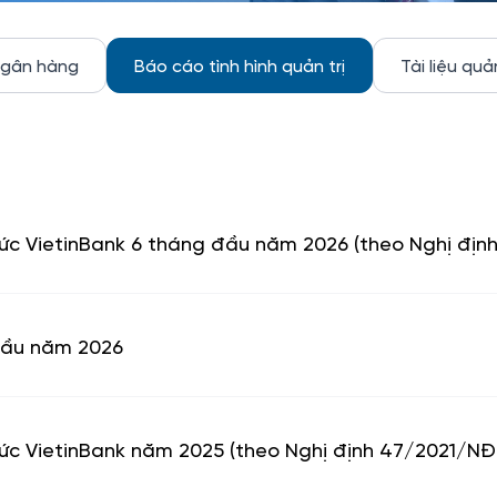
ngân hàng
Báo cáo tình hình quản trị
Tài liệu quả
chức VietinBank 6 tháng đầu năm 2026 (theo Nghị đị
 đầu năm 2026
hức VietinBank năm 2025 (theo Nghị định 47/2021/N