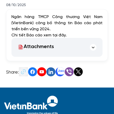
08/10/2025
Ngân hàng TMCP Công thương Việt Nam
(VietinBank) công bố thông tin Báo cáo phát
triển bền vững 2024.
Chi tiết Báo cáo xem
tại đây.
Attachments
Share: