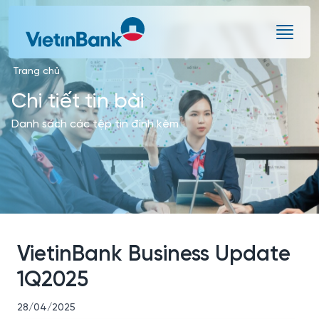
Skip to Main Content
Trang chủ
Chi tiết tin bài
Danh sách các tệp tin đính kèm
VietinBank Business Update
1Q2025
28/04/2025