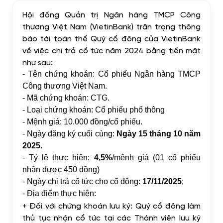
Hội đồng Quản trị Ngân hàng TMCP Công
thương Việt Nam (VietinBank) trân trọng thông
báo tới toàn thể Quý cổ đông của VietinBank
về việc chi trả cổ tức năm 2024 bằng tiền mặt
như sau:
- Tên chứng khoán: Cổ phiếu Ngân hàng TMCP
Công thương Việt Nam.
- Mã chứng khoán: CTG.
- Loại chứng khoán: Cổ phiếu phổ thông
- Mệnh giá: 10.000 đồng/cổ phiếu.
- Ngày đăng ký cuối cùng:
Ngày 15 tháng 10 năm
2025.
- Tỷ lệ thực hiện:
4,5%
/mệnh giá (01 cổ phiếu
nhận được 450 đồng)
- Ngày chi trả cổ tức cho cổ đông:
17/11/2025
;
- Địa điểm thực hiện:
+ Đối với chứng khoán lưu ký: Quý cổ đông làm
thủ tục nhận cổ tức tại các Thành viên lưu ký