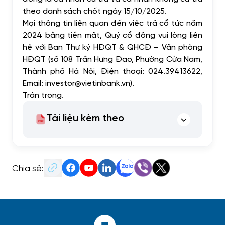
theo danh sách chốt ngày 15/10/2025.
Mọi thông tin liên quan đến việc trả cổ tức năm
2024 bằng tiền mặt, Quý cổ đông vui lòng liên
hệ với Ban Thư ký HĐQT & QHCĐ – Văn phòng
HĐQT (số 108 Trần Hưng Đạo, Phường Cửa Nam,
Thành phố Hà Nội, Điện thoại: 024.39413622,
Email:
investor@vietinbank.vn
).
Trân trọng.
Tài liệu kèm theo
Chia sẻ: