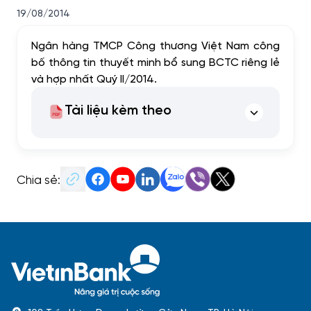
19/08/2014
Ngân hàng TMCP Công thương Việt Nam công
bố thông tin thuyết minh bổ sung BCTC riêng lẻ
và hợp nhất Quý II/2014.
Tài liệu kèm theo
Chia sẻ: