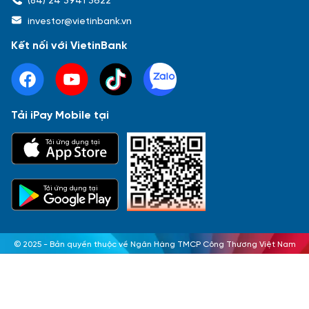
investor@vietinbank.vn
Kết nối với VietinBank
Tải iPay Mobile tại
Tải ứng dụng tại
Tải ứng dụng tại
© 2025 - Bản quyền thuộc về Ngân Hàng TMCP Công Thương Việt Nam