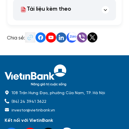
Tài liệu kèm theo
Chia sẻ:
108 Trần Hưng Đạo, phường Cửa Nam, TP. Hà Nội
(84) 24 3941 3622
investor@vietinbank.vn
Kết nối với VietinBank