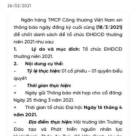
26/02/2021
Ngân hàng TMCP Công thương Việt Nam xin
thông báo ngày đăng ký cuối cùng
(18/3/2021)
để chốt danh sách để tổ chức ĐHĐCĐ thường
niên 2021 như sau:
1.
Lý do và mục đích:
Tổ chức ĐHĐCĐ
thường niên 2021.
2.
Nội dung cụ thể:
-
Tỷ lệ thực hiện:
01 cổ phiếu - 01 quyền biểu
quyết
-
Thời gian thực hiện:
+
Ngày gửi Thông báo mời họp cho cổ đông:
Ngày 25 tháng 3 năm 2021.
+
Thời gian tổ chức Đại hội:
Ngày 16 tháng 4
năm 2021.
-
Địa điểm thực hiện:
Hội trường lớn Trường
Đào tạo và Phát triển nguồn nhân lực