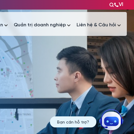
VI
ện
Quản trị doanh nghiệp
Liên hệ & Câu hỏi
Tài liệu
Tài liệu
Bạn cần hỗ trợ?