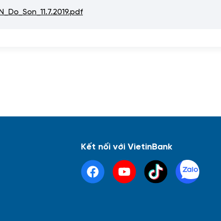
_Do_Son_11.7.2019.pdf
Kết nối với VietinBank