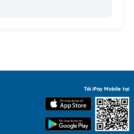
Tải iPay Mobile tại
Tải ứng dụng tại
Tải ứng dụng tại