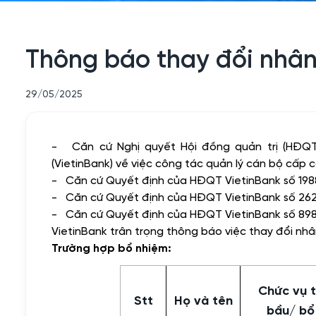
Thông báo thay đổi nhân
29/05/2025
-
Căn cứ Nghị quyết Hội đồng quản trị (H
(VietinBank) về việc công tác quản lý cán bộ cấp c
- Căn cứ Quyết định của HĐQT VietinBank số 19
- Căn cứ Quyết định của HĐQT VietinBank số 2
- Căn cứ Quyết định của HĐQT VietinBank số 8
VietinBank trân trọng thông báo việc thay đổi nhâ
Trường hợp bổ nhiệm:
Chức vụ t
Stt
Họ và tên
bầu/ bổ