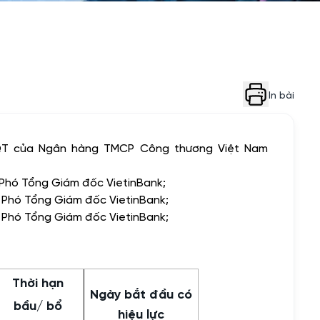
In bài
ĐQT của Ngân hàng TMCP Công thương Việt Nam
hó Tổng Giám đốc VietinBank;
Phó Tổng Giám đốc VietinBank;
Phó Tổng Giám đốc VietinBank;
Thời hạn
Ngày bắt đầu có
bầu/ bổ
hiệu lực