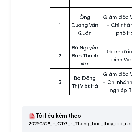
Ông
Giám đốc V
1
Dương Văn
– Chi nhá
Quân
phố H
Bà Nguyễn
Giám đốc 
2
Bảo Thanh
chính Vi
Vân
Giám đốc V
Bà Đặng
3
– Chi nhán
Thị Việt Hà
nghiệp T
Tài liệu kèm theo
20250529_-_CTG_-_Thong_bao_thay_doi_nh