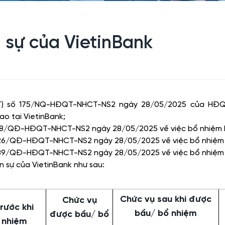
 sự của VietinBank
ĐQT) số 175/NQ-HĐQT-NHCT-NS2 ngày 28/05/2025 của H
ao tại VietinBank;
88/QĐ-HĐQT-NHCT-NS2 ngày 28/05/2025 về việc bổ nhiệm P
626/QĐ-HĐQT-NHCT-NS2 ngày 28/05/2025 về việc bổ nhiệm 
989/QĐ-HĐQT-NHCT-NS2 ngày 28/05/2025 về việc bổ nhiệm 
n sự của VietinBank như sau:
Chức vụ sau khi được
Chức vụ
rước khi
bầu/ bổ nhiệm
được bầu/ bổ
 nhiệm