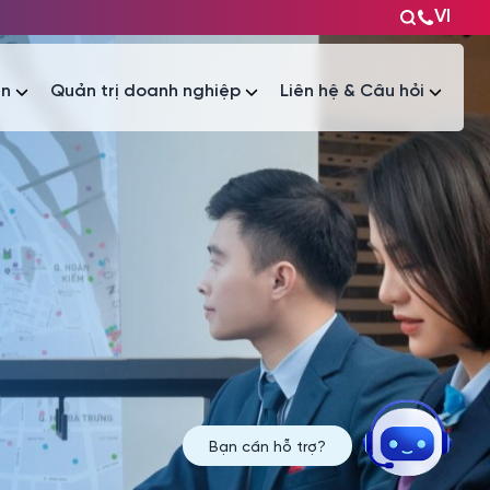
VI
ện
Quản trị doanh nghiệp
Liên hệ & Câu hỏi
Tài liệu
Tài liệu
Bạn cần hỗ trợ?