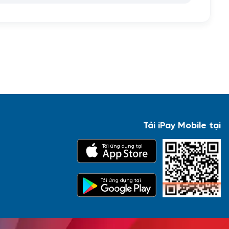
Tải iPay Mobile tại
Tải ứng dụng tại
Tải ứng dụng tại