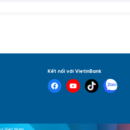
Kết nối với VietinBank
g Việt Nam