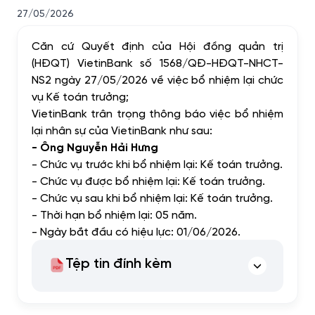
27/05/2026
Căn cứ Quyết định của Hội đồng quản trị
(HĐQT) VietinBank số 1568/QĐ-HĐQT-NHCT-
NS2 ngày 27/05/2026 về việc bổ nhiệm lại chức
vụ Kế toán trưởng;
VietinBank trân trọng thông báo việc bổ nhiệm
lại nhân sự của VietinBank như sau:
- Ông Nguyễn Hải Hưng
- Chức vụ trước khi bổ nhiệm lại: Kế toán trưởng.
- Chức vụ được bổ nhiệm lại: Kế toán trưởng.
- Chức vụ sau khi bổ nhiệm lại: Kế toán trưởng.
- Thời hạn bổ nhiệm lại: 05 năm.
- Ngày bắt đầu có hiệu lực: 01/06/2026.
Tệp tin đính kèm