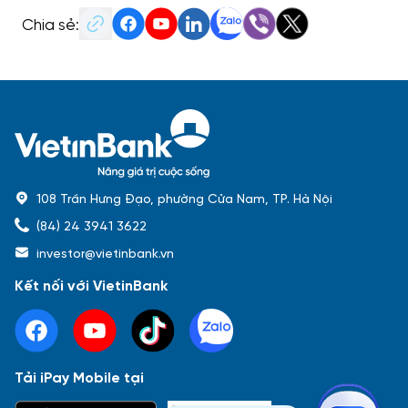
Chia sẻ:
108 Trần Hưng Đạo, phường Cửa Nam, TP. Hà Nội
(84) 24 3941 3622
investor@vietinbank.vn
Kết nối với VietinBank
Tải iPay Mobile tại
Phổ biến nhất