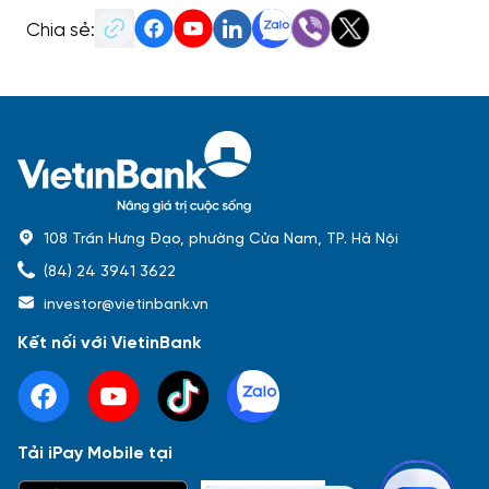
Chia sẻ:
108 Trần Hưng Đạo, phường Cửa Nam, TP. Hà Nội
(84) 24 3941 3622
investor@vietinbank.vn
Kết nối với VietinBank
Tải iPay Mobile tại
Phổ biến nhất