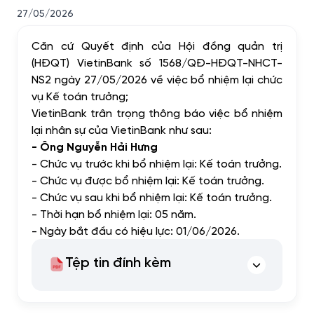
27/05/2026
Căn cứ Quyết định của Hội đồng quản trị
(HĐQT) VietinBank số 1568/QĐ-HĐQT-NHCT-
NS2 ngày 27/05/2026 về việc bổ nhiệm lại chức
vụ Kế toán trưởng;
VietinBank trân trọng thông báo việc bổ nhiệm
lại nhân sự của VietinBank như sau:
- Ông Nguyễn Hải Hưng
- Chức vụ trước khi bổ nhiệm lại: Kế toán trưởng.
- Chức vụ được bổ nhiệm lại: Kế toán trưởng.
- Chức vụ sau khi bổ nhiệm lại: Kế toán trưởng.
- Thời hạn bổ nhiệm lại: 05 năm.
- Ngày bắt đầu có hiệu lực: 01/06/2026.
Tệp tin đính kèm