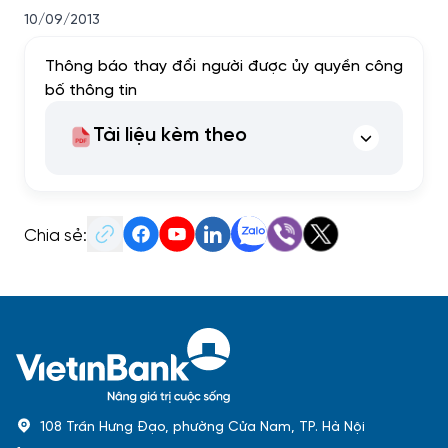
10/09/2013
Thông báo thay đổi người được ủy quyền công
bố thông tin
Tài liệu kèm theo
Chia sẻ:
108 Trần Hưng Đạo, phường Cửa Nam, TP. Hà Nội