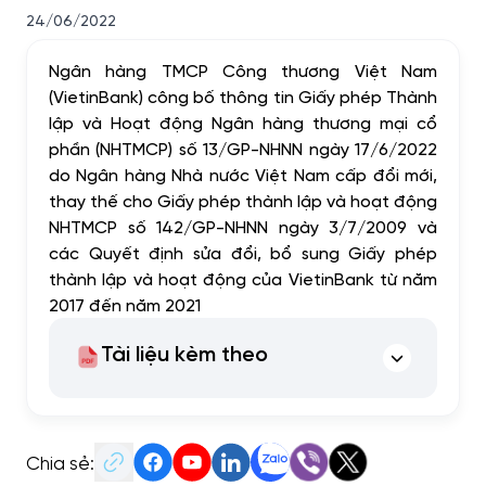
24/06/2022
Ngân hàng TMCP Công thương Việt Nam
(VietinBank)
công bố thông tin Giấy phép Thành
lập và Hoạt động N
gân hàng thương mại cổ
phần (NHTMCP) số 13/GP-NHNN ngày 17/6/2022
do Ngân hàng Nhà nước Việt Nam cấp đổi mới,
thay thế cho Giấy phép thành lập và hoạt động
NHTMCP số 142/GP-NHNN ngày 3/7/2009 và
các Quyết định sửa đổi, bổ sung Giấy phép
thành lập và hoạt động của VietinBank từ năm
2017 đến năm 2021
Tài liệu kèm theo
Chia sẻ: