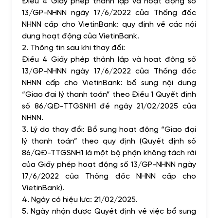
Điều 4 Giấy phép thành lập và hoạt động số
13/GP-NHNN ngày 17/6/2022 của Thống đốc
NHNN cấp cho VietinBank: quy định về các nội
dung hoạt động của VietinBank.
2. Thông tin sau khi thay đổi:
Điều 4 Giấy phép thành lập và hoạt động số
13/GP-NHNN ngày 17/6/2022 của Thống đốc
NHNN cấp cho VietinBank: bổ sung nội dung
“Giao đại lý thanh toán” theo Điều 1 Quyết định
số 86/QĐ-TTGSNH1 đề ngày 21/02/2025 của
NHNN.
3. Lý do thay đổi: Bổ sung hoạt động “Giao đại
lý thanh toán” theo quy định (Quyết định số
86/QĐ-TTGSNH1 là một bộ phận không tách rời
của Giấy phép hoạt động số 13/GP-NHNN ngày
17/6/2022 của Thống đốc NHNN cấp cho
VietinBank).
4. Ngày có hiệu lực: 21/02/2025.
5. Ngày nhận được Quyết định về việc bổ sung