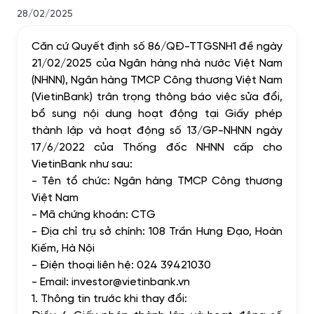
28/02/2025
Căn cứ Quyết định số 86/QĐ-TTGSNH1 đề ngày
21/02/2025 của Ngân hàng nhà nước Việt Nam
(NHNN), Ngân hàng TMCP Công thương Việt Nam
(VietinBank) trân trọng thông báo việc sửa đổi,
bổ sung nội dung hoạt động tại Giấy phép
thành lập và hoạt động số 13/GP-NHNN ngày
17/6/2022 của Thống đốc NHNN cấp cho
VietinBank như sau:
- Tên tổ chức: Ngân hàng TMCP Công thương
Việt Nam
- Mã chứng khoán: CTG
- Địa chỉ trụ sở chính: 108 Trần Hưng Đạo, Hoàn
Kiếm, Hà Nội
- Điện thoại liên hệ: 024 39421030
- Email: investor@vietinbank.vn
1. Thông tin trước khi thay đổi: