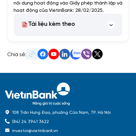
nội dung hoạt động vào Giấy phép thành lập và
hoạt động của VietinBank: 28/02/2025.
Tài liệu kèm theo
Chia sẻ:
108 Trần Hưng Đạo, phường Cửa Nam, TP. Hà Nội
(84) 24 3941 3622
investor@vietinbank.vn