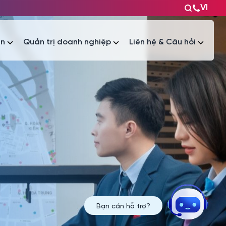
VI
ện
Quản trị doanh nghiệp
Liên hệ & Câu hỏi
Tài liệu
Tài liệu
Bạn cần hỗ trợ?