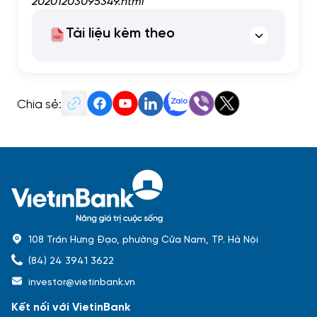
20201203095349.html
Tài liệu kèm theo
Chia sẻ:
108 Trần Hưng Đạo, phường Cửa Nam, TP. Hà Nội
(84) 24 3941 3622
investor@vietinbank.vn
Kết nối với VietinBank