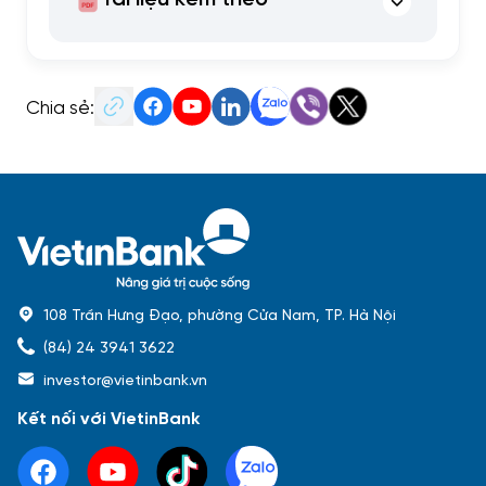
Chia sẻ:
108 Trần Hưng Đạo, phường Cửa Nam, TP. Hà Nội
(84) 24 3941 3622
investor@vietinbank.vn
Kết nối với VietinBank