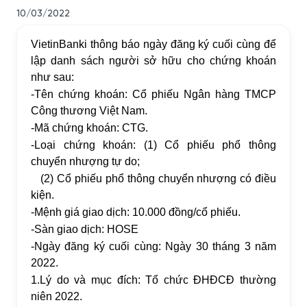
10/03/2022
VietinBanki thông báo ngày đăng ký cuối cùng để
lập danh sách người sở hữu cho chứng khoán
như sau:
-
Tên chứng khoán: Cổ phiếu Ngân hàng TMCP
Công thương Việt Nam.
-
Mã chứng khoán: CTG.
-
Loại chứng khoán: (1) Cổ phiếu phổ thông
chuyển nhượng tự do;
(2) Cổ phiếu phổ thông chuyển nhượng có điều
kiện.
-
Mệnh giá giao dịch: 10.000 đồng/cổ phiếu.
-
Sàn giao dịch: HOSE
-
Ngày đăng ký cuối cùng: Ngày 30 tháng 3 năm
2022.
1.
Lý do và mục đích: Tổ chức ĐHĐCĐ thường
niên 2022.