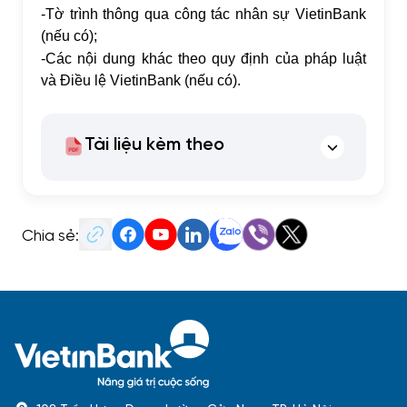
-
Tờ trình thông qua công tác nhân sự VietinBank
(nếu có);
-
Các nội dung khác theo quy định của pháp luật
và Điều lệ VietinBank (nếu có).
Tài liệu kèm theo
Chia sẻ: