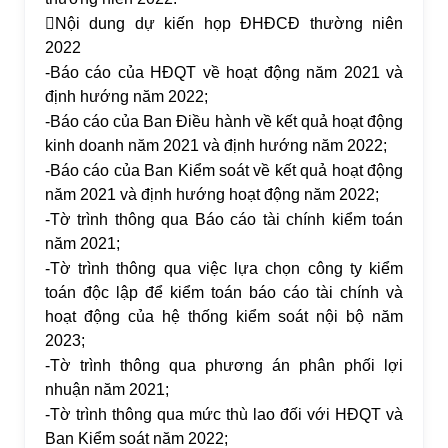

Nội dung dự kiến họp ĐHĐCĐ thường niên
2022
-
Báo cáo của HĐQT về hoạt động năm 2021 và
định hướng năm 2022;
-
Báo cáo của Ban Điều hành về kết quả hoạt động
kinh doanh năm 2021 và định hướng năm 2022;
-
Báo cáo của Ban Kiểm soát về kết quả hoạt động
năm 2021 và định hướng hoạt động năm 2022;
-
Tờ trình thông qua Báo cáo tài chính kiểm toán
năm 2021;
-
Tờ trình thông qua việc lựa chọn công ty kiểm
toán độc lập để kiểm toán báo cáo tài chính và
hoạt động của hệ thống kiểm soát nội bộ năm
2023;
-
Tờ trình thông qua phương án phân phối lợi
nhuận năm 2021;
-
Tờ trình thông qua mức thù lao đối với HĐQT và
Ban Kiểm soát năm 2022;