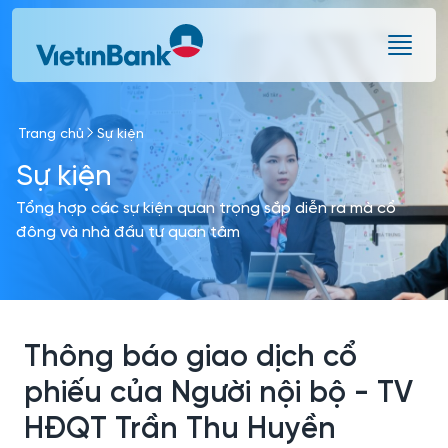
Skip to Main Content
Trang chủ
Sự kiện
Sự kiện
Tổng hợp các sự kiện quan trọng sắp diễn ra mà cổ
đông và nhà đầu tư quan tâm
Thông báo giao dịch cổ
phiếu của Người nội bộ - TV
HĐQT Trần Thu Huyền