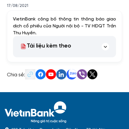
17/08/2021
VietinBank công bố thông tin thông báo giao
dịch cổ phiếu của Người nội bộ - TV HĐQT Trần
Thu Huyền.
Tài liệu kèm theo
Chia sẻ: