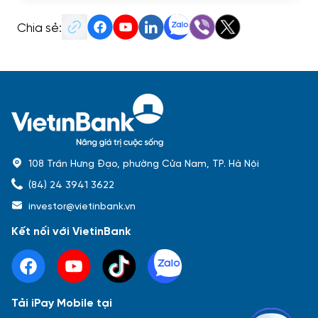
Chia sẻ:
108 Trần Hưng Đạo, phường Cửa Nam, TP. Hà Nội
(84) 24 3941 3622
investor@vietinbank.vn
Kết nối với VietinBank
Tải iPay Mobile tại
Phổ biến nhất