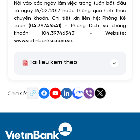
Nội vào các ngày làm việc trong tuần bắt đầu
từ ngày 16/02/2017 hoặc thông qua hình thức
chuyển khoản. Chi tiết xin liên hệ: Phòng Kế
toán (04.39746541) - Phòng Dịch vụ chứng
khoán (04.39746543) - Website:
www.vietinbanksc.com.vn.
Tài liệu kèm theo
Chia sẻ: