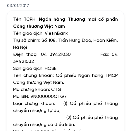
03/01/2017
Tên TCPH:
Ngân hàng Thương mại cổ phần
Công thương Việt Nam
Tên giao dịch: VietinBank
Trụ sở chính: Số
108, Trần Hưng Đạo, Hoàn Kiếm,
Hà Nội
Điện thoại:
04 39421030
Fax:
04
39421032
Sàn giao dịch: HOSE
Tên chứng khoán: Cổ phiếu Ngân hàng TMCP
Công thương Việt Nam.
Mã chứng khoán: CTG.
Mã ISIN: VN000000CTG7
Loại chứng khoán: (1) Cổ phiếu phổ thông
chuyển nhượng tự do;
(2) Cổ phiếu phổ thông
chuyển nhượng có điều kiện.