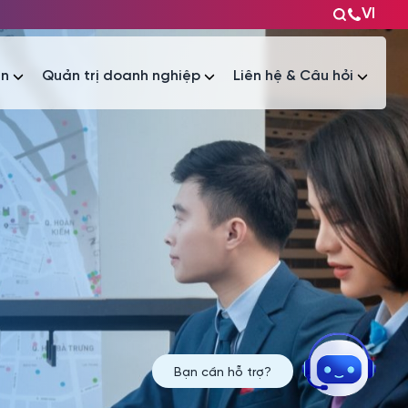
VI
ện
Quản trị doanh nghiệp
Liên hệ & Câu hỏi
Tài liệu
Tài liệu
Bạn cần hỗ trợ?