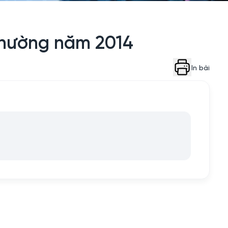
thường năm 2014
In bài