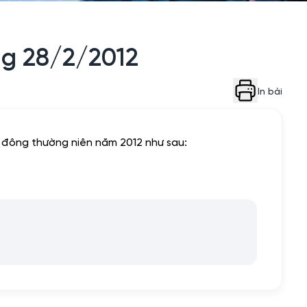
ng 28/2/2012
In bài
 đông thường niên năm 2012 như sau: