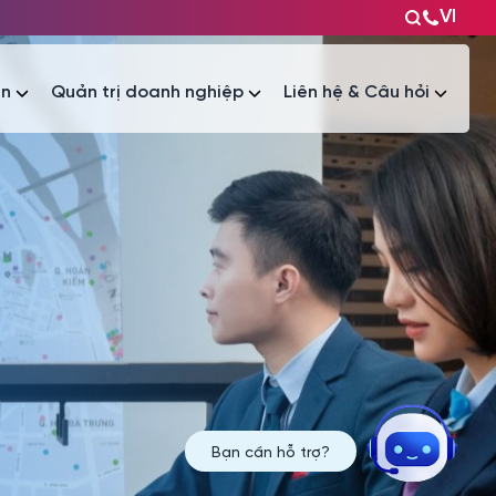
VI
ện
Quản trị doanh nghiệp
Liên hệ & Câu hỏi
Tài liệu
Tài liệu
Bạn cần hỗ trợ?