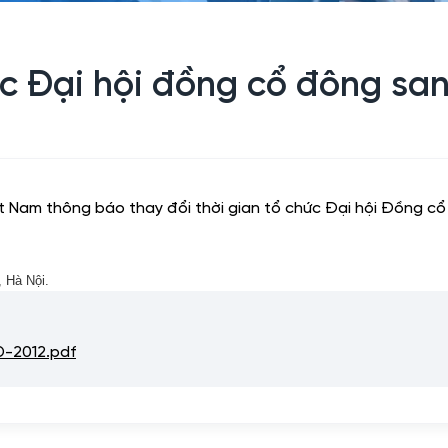
ức Đại hội đồng cổ đông sa
Nam thông báo thay đổi thời gian tổ chức Đại hội Đồng cổ
, Hà Nội.
-2012.pdf