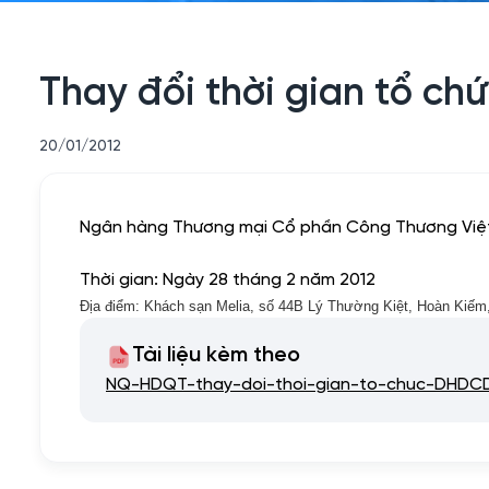
Thay đổi thời gian tổ ch
20/01/2012
Ngân hàng Thương mại Cổ phần Công Thương Việt 
Thời gian: Ngày 28 tháng 2 năm 2012
Địa điểm: Khách sạn Melia, số 44B Lý Thường Kiệt, Hoàn Kiếm
Tài liệu kèm theo
NQ-HDQT-thay-doi-thoi-gian-to-chuc-DHDCD