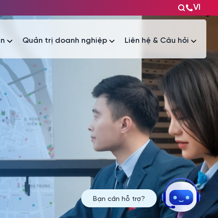
VI
ện
Quản trị doanh nghiệp
Liên hệ & Câu hỏi
Tài liệu
Tài liệu
Bạn cần hỗ trợ?