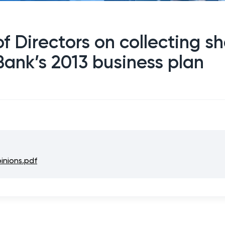
f Directors on collecting sh
Bank’s 2013 business plan
inions.pdf