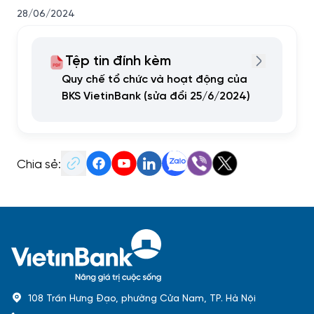
28/06/2024
Tệp tin đính kèm
Quy chế tổ chức và hoạt động của
BKS VietinBank (sửa đổi 25/6/2024)
Chia sẻ:
108 Trần Hưng Đạo, phường Cửa Nam, TP. Hà Nội