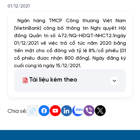
01/12/2021
Ngân hàng TMCP Công thương Việt Nam
(VietinBank) công bố thông tin Nghị quyết Hội
đồng Quản trị số 472/NQ-HĐQT-NHCT2.1
ngày
01/12/2021 về việc
trả cổ tức năm 2020 bằng
tiền mặt cho cổ đông với tỷ lệ
8%/cổ phiếu (01
cổ phiếu được nhận 800 đồng)
.
Ngày đăng ký
cuối cùng là ngày 15/12/2021.
Tài liệu kèm theo
Chia sẻ: