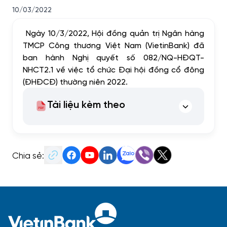
10/03/2022
Ngày 10/3/2022, Hội đồng quản trị Ngân hàng
TMCP Công thương Việt Nam (VietinBank) đã
ban hành Nghị quyết số 082/NQ-HĐQT-
NHCT2.1 về việc tổ chức Đại hội đồng cổ đông
(ĐHĐCĐ) thường niên 2022.
Tài liệu kèm theo
Chia sẻ: