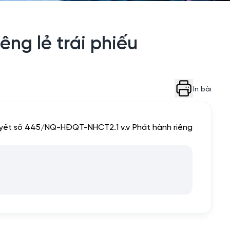
ng lẻ trái phiếu
In bài
uyết số 445/NQ-HĐQT-NHCT2.1 v.v Phát hành riêng