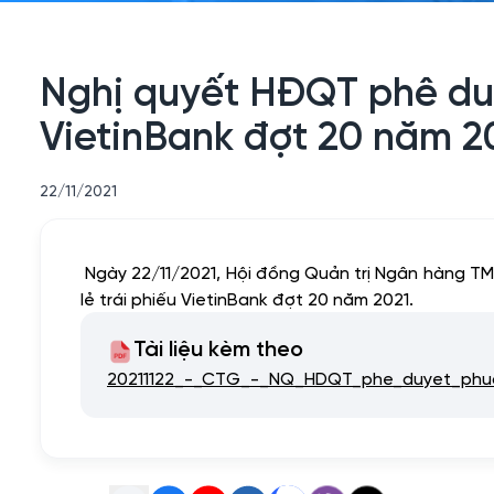
Nghị quyết HĐQT phê duy
VietinBank đợt 20 năm 2
22/11/2021
Ngày 22/11/2021, Hội đồng Quản trị Ngân hàng T
lẻ trái phiếu VietinBank đợt 20 năm 2021.
Tài liệu kèm theo
20211122_-_CTG_-_NQ_HDQT_phe_duyet_phuo