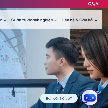
VI
ện
Quản trị doanh nghiệp
Liên hệ & Câu hỏi
Tài liệu
Tài liệu
Bạn cần hỗ trợ?