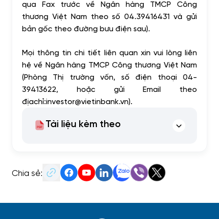
qua Fax trước về Ngân hàng TMCP Công
thương Việt Nam theo số 04.39416431 và gửi
bản gốc theo đường bưu điện sau).
Mọi thông tin chi tiết liên quan xin vui lòng liên
hệ về Ngân hàng TMCP Công thương Việt Nam
(Phòng Thị trường vốn, số điện thoại 04-
39413622, hoặc gửi Email theo
địachỉ:
investor@vietinbank.vn
).
Tài liệu kèm theo
Chia sẻ: