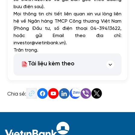
bưu điện sau).
Mọi thông tin chi tiết liên quan xin vui lòng liên
hệ về Ngân hàng TMCP Công thương Việt Nam
(Phòng Đầu tư, số điện thoại 04-39413622,
hoặc gửi Email theo địa chỉ:
investor@vietinbank.vn
).
Trân trọng.
Tài liệu kèm theo
Chia sẻ: