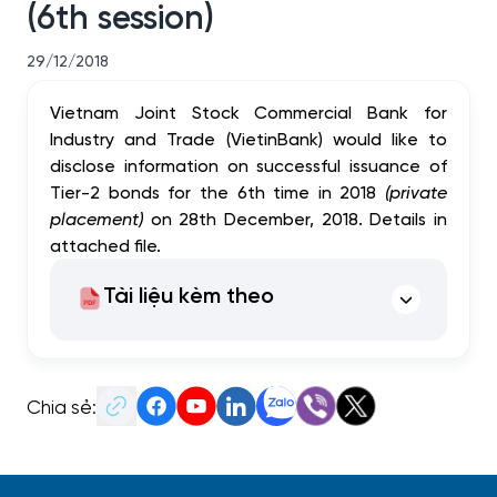
(6th session)
29/12/2018
Vietnam Joint Stock Commercial Bank for
Industry and Trade (VietinBank) would like to
disclose information on successful issuance of
Tier-2 bonds for the 6th time in 2018
(private
placement)
on 28th December, 2018. Details in
attached file.
Tài liệu kèm theo
Chia sẻ: