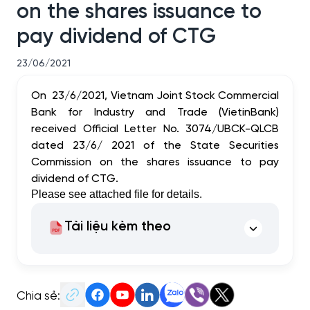
on the shares issuance to
pay dividend of CTG
23/06/2021
On 23/6/2021, Vietnam Joint Stock Commercial
Bank for Industry and Trade (VietinBank)
received Official Letter No. 3074/UBCK-QLCB
dated 23/6/ 2021 of the State Securities
Commission on the shares issuance to pay
dividend of CTG.
Please see attached file for details.
Tài liệu kèm theo
Chia sẻ: