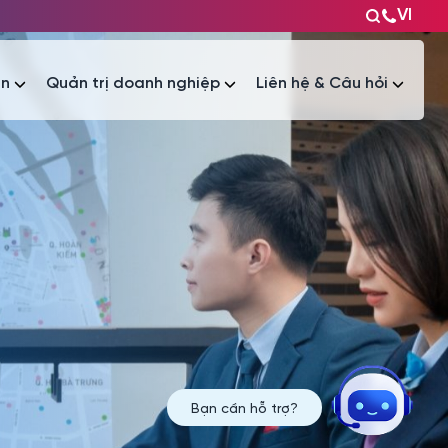
VI
ện
Quản trị doanh nghiệp
Liên hệ & Câu hỏi
Tài liệu
Tài liệu
Bạn cần hỗ trợ?