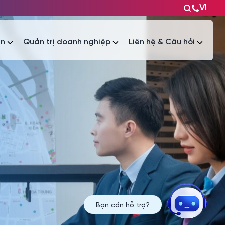
VI
ện
Quản trị doanh nghiệp
Liên hệ & Câu hỏi
Tài liệu
Tài liệu
Bạn cần hỗ trợ?