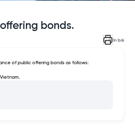
 offering bonds.
In bài
ance of public offering bonds as follows:
 Vietnam.