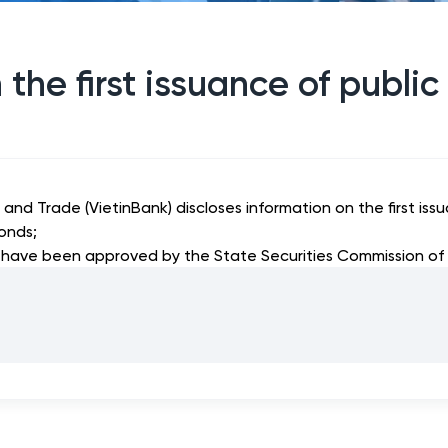
the first issuance of public
nd Trade (VietinBank) discloses information on the first issu
bonds;
t have been approved by the State Securities Commission of