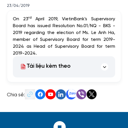
23/04/2019
rd
On 23
April 2019, VietinBank's Supervisory
Board has issued Resolution No.01/NQ - BKS -
2019 regarding the election of Ms. Le Anh Ha,
member of Supervisory Board for term 2019-
2024 as Head of Supervisory Board for term
2019-2024.
Tài liệu kèm theo
Chia sẻ: