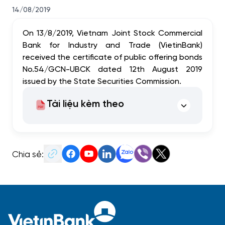
14/08/2019
On 13/8/2019, Vietnam Joint Stock Commercial
Bank for Industry and Trade (VietinBank)
received the certificate of public offering bonds
No.54/GCN-UBCK dated 12th August 2019
issued by the State Securities Commission.
Tài liệu kèm theo
Chia sẻ: