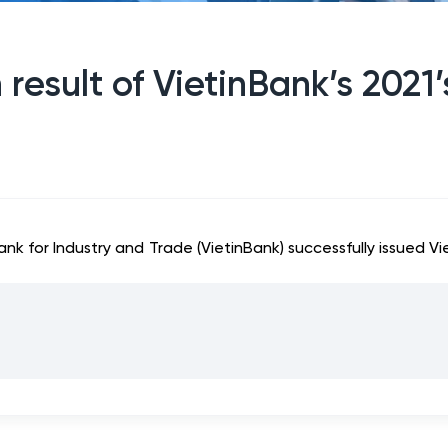
 result of VietinBank’s 2021
 for Industry and Trade (VietinBank) successfully issued Vi