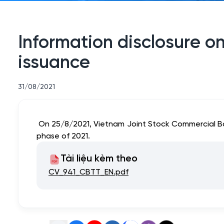
Information disclosure on
issuance
31/08/2021
On 25/8/2021, Vietnam Joint Stock Commercial Bank
phase of 2021.
Tài liệu kèm theo
CV_941_CBTT_EN.pdf