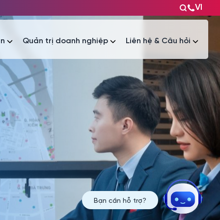
VI
ện
Quản trị doanh nghiệp
Liên hệ & Câu hỏi
Tài liệu
Tài liệu
Bạn cần hỗ trợ?