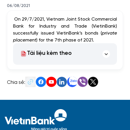
06/08/2021
On 29/7/2021, Vietnam Joint Stock Commercial
Bank for Industry and Trade (VietinBank)
successfully issued VietinBank’s bonds (
private
placement
) for the 7th phase of 2021.
Tài liệu kèm theo
Chia sẻ: